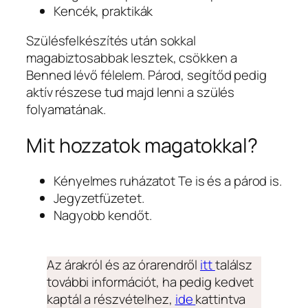
Kencék, praktikák
Szülésfelkészítés után sokkal
magabiztosabbak lesztek, csökken a
Benned lévő félelem. Párod, segítőd pedig
aktív részese tud majd lenni a szülés
folyamatának.
Mit hozzatok magatokkal?
Kényelmes ruházatot Te is és a párod is.
Jegyzetfüzetet.
Nagyobb kendőt.
Az árakról és az órarendről
itt
találsz
további információt, ha pedig kedvet
kaptál a részvételhez,
ide
kattintva