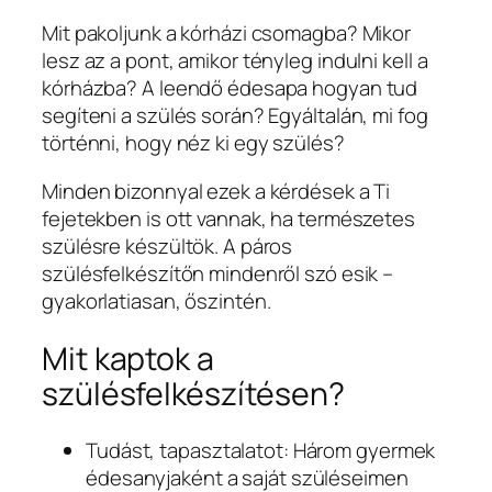
Mit pakoljunk a kórházi csomagba? Mikor
lesz az a pont, amikor tényleg indulni kell a
kórházba? A leendő édesapa hogyan tud
segíteni a szülés során? Egyáltalán, mi fog
történni, hogy néz ki egy szülés?
Minden bizonnyal ezek a kérdések a Ti
fejetekben is ott vannak, ha természetes
szülésre készültök. A páros
szülésfelkészítőn mindenről szó esik –
gyakorlatiasan, őszintén.
Mit kaptok a
szülésfelkészítésen?
Tudást, tapasztalatot: Három gyermek
édesanyjaként a saját szüléseimen