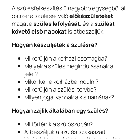
A szülésfelkészítés 3 nagyobb egységből áll
össze: a szülésre való
előkészületeket,
magát a
szülés lefolyását
, és a
szülést
követő első napokat
is átbeszéljük.
Hogyan készüljetek a szülésre?
Mi kerüljön a kórházi csomagba?
Melyek a szülés megindulásának a
jelei?
Mikor kell a kórházba indulni?
Mi kerüljön a szülési tervbe?
Milyen jogai vannak a kismamának?
Hogyan zajlik általában egy szülés?
Mi történik a szülőszobán?
Atbeszéljük a szülés szakaszait